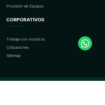
Provisión de Equipos
CORPORATIVOS
Trabaja con nosotros
Cotizaciones
Sitemap
© 2024 PROSERTEC INGENIERIA Todos los
derechos reservados. Implementado por
Ideas-
Envision Agencia Digital